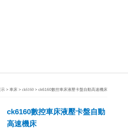
>
>
> ck6160數控車床液壓卡盤自動高速機床
展示
車床
ck6160
ck6160數控車床液壓卡盤自動
高速機床