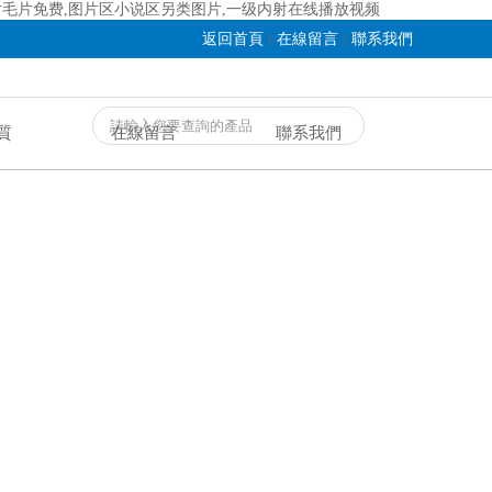
片毛片免费,图片区小说区另类图片,一级内射在线播放视频
|
|
返回首頁
在線留言
聯系我們
質
在線留言
聯系我們