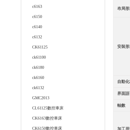
c6163
布局形
c6150
c6140
c6132
安裝形
CK61125
ck61100
ck6180
ck6160
自動化
ck6132
界面語
GMC2013
軸數
CL61125數控車床
CK6163數控車床
CK6150數控車床
加工用