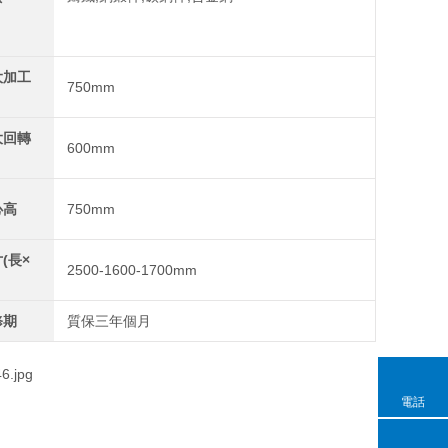
大加工
750mm
大回轉
600mm
心高
750mm
(長×
2500-1600-1700mm
修期
質保三年個月
電話